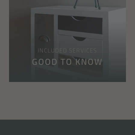
INCLUDED SERVICES
GOOD TO KNOW