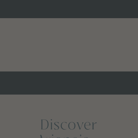
Discover