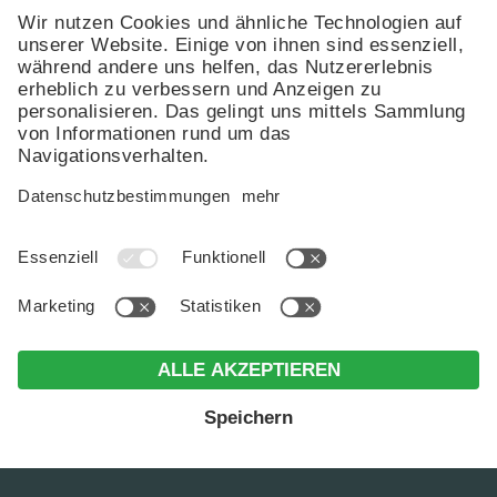
MwSt.-Nr. IT03169970211 .
CIN: IT021092B4Y8JYPLEZ .
Impressum
.
Datenschutz
.
Individuelle Cookie-Einstellungen
.
© Webdesign by