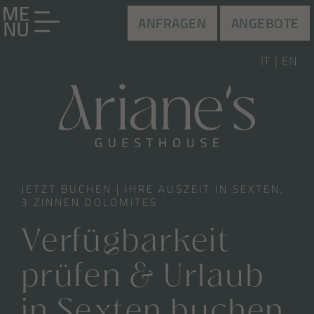
ANFRAGEN
ANGEBOTE
IT
EN
JETZT BUCHEN | IHRE AUSZEIT IN SEXTEN,
3 ZINNEN DOLOMITES
Verfügbarkeit
prüfen & Urlaub
in Sexten buchen