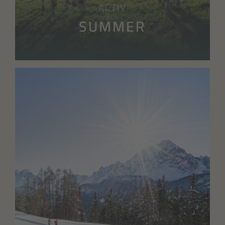
ACTIV
SUMMER