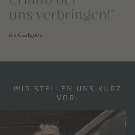
Urlaub bei
uns verbringen!”
die Gastgeber
WIR STELLEN UNS KURZ
VOR: