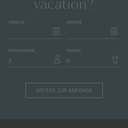
vacation?
ANREISE
ABREISE
ERWACHSENE
KINDER
WEITER ZUR ANFRAGE