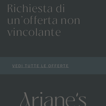
Richiesta di
un’offerta non
vincolante
VEDI TUTTE LE OFFERTE