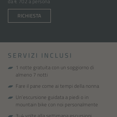
da € 702 a persona
RICHIESTA
SERVIZI INCLUSI
1 notte gratuita con un soggiorno di
almeno 7 notti
Fare il pane come ai tempi della nonna
Un’escursione guidata a piedi o in
mountain bike con noi personalmente
3-4 volte alla settimana escursioni